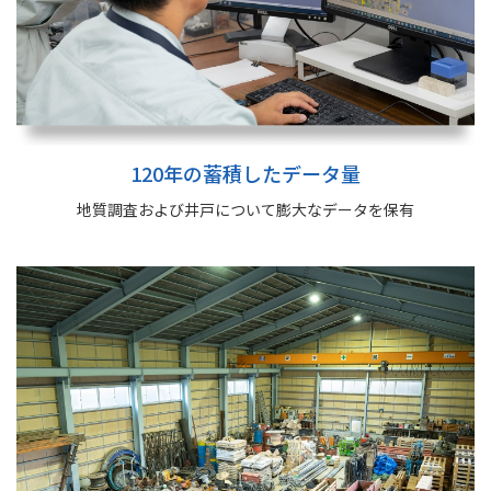
120年の蓄積したデータ量
地質調査および井戸について膨大な
データを保有