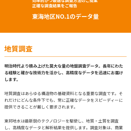
効率的かつ最適な調査方法のご提案
正確な調査結果をご報告
東海地区
NO.1のデータ量
地質調査
明治時代より積み上げた莫大な量の地盤調査データ。長年にわた
る経験と確かな技術力を活かし、高精度なデータを迅速にお届け
します。
地質調査はあらゆる構造物の基礎資料となる重要な調査です。そ
れだけにどんな条件下でも、常に正確なデータをスピーディーに
提供できることが厳しく要求されます。
東邦地水は最新鋭のテクノロジーを駆使し、地質・土質を調査
し、高精度なデータと解析結果を提供します。調査対象は、商業