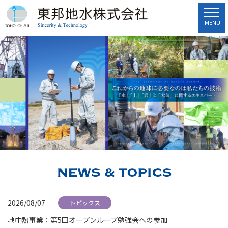
MENU
2026/08/07
トピックス
地中熱事業：第5回オープンループ勉強会への参加