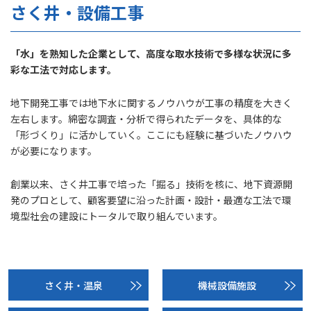
さく井・設備工事
「水」を熟知した企業として、高度な取水技術で
多様な状況に多
彩な工法で対応します。
地下開発工事では地下水に関するノウハウが工事の精度を大きく
左右します。綿密な調査・分析で得られたデータを、具体的な
「形づくり」に活かしていく。ここにも経験に基づいたノウハウ
が必要になります。
創業以来、さく井工事で培った「掘る」技術を核に、地下資源開
発のプロとして、顧客要望に沿った計画・設計・最適な工法で環
境型社会の建設にトータルで取り組んでいます。
さく井・温泉
機械設備施設