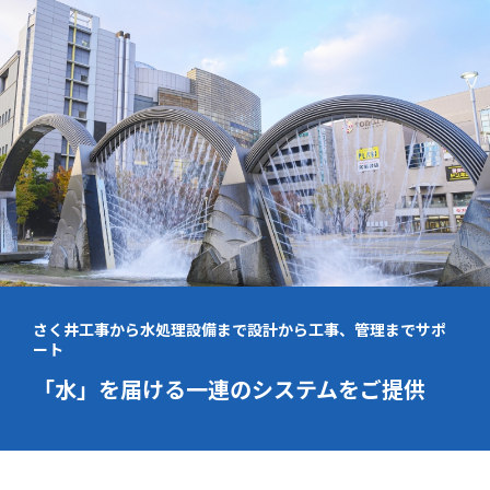
さく井工事から水処理設備まで設計から工事、管理までサポ
ート
「水」を届ける一連の
システムをご提供