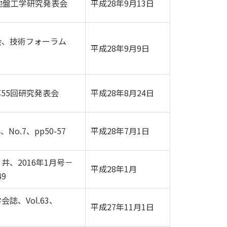
地盤工学研究発表会
平成28年9月13日
会、技術フォーラム
平成28年9月9日
55回研究発表会
平成28年8月24日
No.7、pp50-57
平成28年7月1日
井、2016年1月号－
平成28年1月
49
誌、Vol.63、
平成27年11月1日