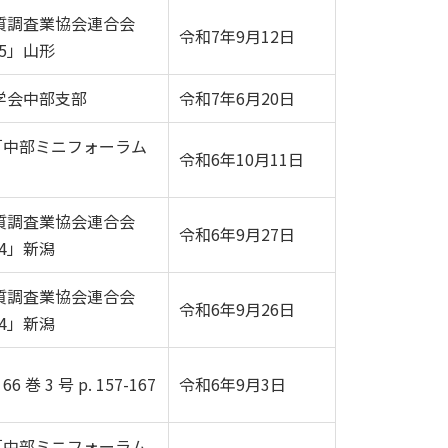
質調査業協会連合会
令和7年9月12日
5」山形
学会中部支部
令和7年6月20日
「中部ミニフォーラム
令和6年10月11日
質調査業協会連合会
令和6年9月27日
4」新潟
質調査業協会連合会
令和6年9月26日
4」新潟
 巻 3 号 p. 157-167
令和6年9月3日
「中部ミニフォーラム