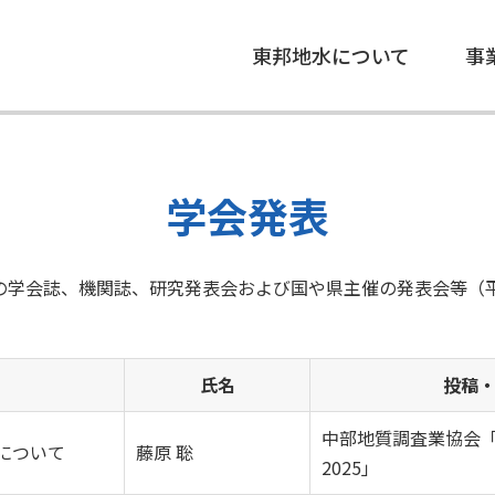
東邦地水について
事
学会発表
の学会誌、機関誌、研究発表会および国や県主催の発表会等（平
氏名
投稿
中部地質調査業協会
について
藤原 聡
2025」