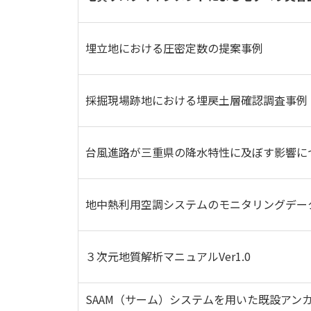
埋立地における圧密定数の提案事例
採掘現場跡地における埋戻土層確認調査事例
台風進路が三重県の降水特性に及ぼす影響に
地中熱利用空調システムのモニタリングデー
３次元地質解析マニュアルVer1.0
SAAM（サーム）システムを用いた既設アン