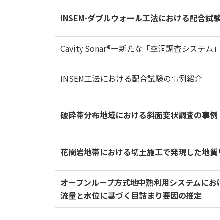
INSEM-ダブルウォール工法における配合試
Cavity Sonar®ー新たな「空洞調査システ
INSEM工法における配合試験の事例紹介
破砕帯分布地域における斜面変状調査の事例
花崗岩地帯における切土施工で発現した地質
オープンループ方式地中熱利用システムにお
流量と水位に基づく目詰まり要因の推定