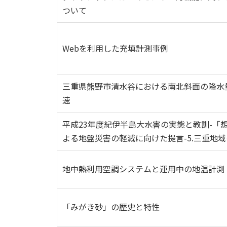
ついて
Webを利用した充填計測事例
三重県熊野市清水谷における南北斜面の降水
速
平成23年度紀伊半島大水害の実態と教訓-「
よる地盤災害の軽減に向けた提言-5.三重地
地中熱利用空調システムと運用中の地温計測
「みがき砂」の歴史と特性