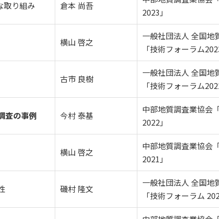
な取り組み
倉本 尚吾
2023」
一般社団法人 全国地
横山 啓之
「技術フォーラム202
一般社団法人 全国地
古市 良樹
「技術フォーラム202
中部地質調査業協会
調査の事例
今村 泰基
2022」
中部地質調査業協会
横山 啓之
2021」
一般社団法人 全国地
性
磯村 隆文
「技術フォーラム 20