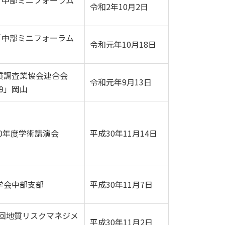
「中部ミニフォーラム
令和2年10月2日
「中部ミニフォーラム
令和元年10月18日
質調査業協会連合会
令和元年9月13日
9」岡山
0年度学術講演会
平成30年11月14日
学会中部支部
平成30年11月7日
回地質リスクマネジメ
平成30年11月2日