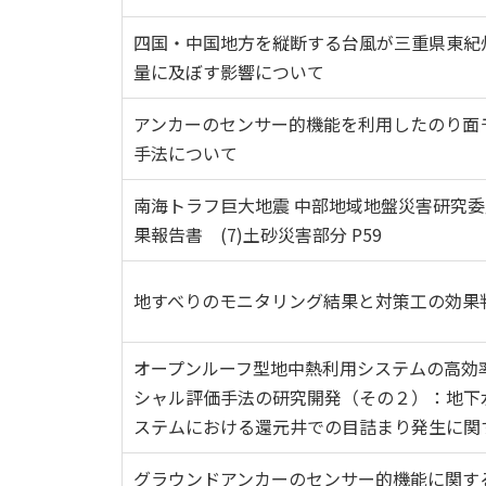
四国・中国地方を縦断する台風が三重県東紀
量に及ぼす影響について
アンカーのセンサー的機能を利用したのり面
手法について
南海トラフ巨大地震 中部地域地盤災害研究
果報告書 (7)土砂災害部分 P59
地すべりのモニタリング結果と対策工の効果
オープンルーフ型地中熱利用システムの高効
シャル評価手法の研究開発（その２）：地下
ステムにおける還元井での目詰まり発生に関
グラウンドアンカーのセンサー的機能に関す