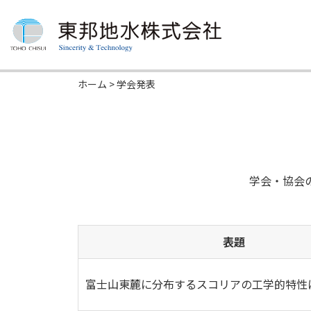
ホーム
>
学会発表
学会・協会
表題
富士山東麓に分布するスコリアの工学的特性