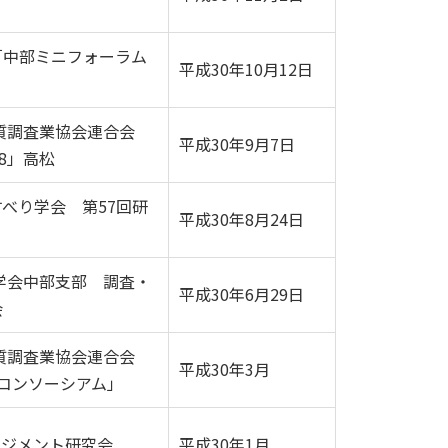
」
「中部ミニフォーラム
平成30年10月12日
質調査業協会連合会
平成30年9月7日
8」高松
べり学会 第57回研
平成30年8月24日
学会中部支部 調査・
平成30年6月29日
会
質調査業協会連合会
平成30年3月
コンソーシアム」
ネジメント研究会
平成30年1月