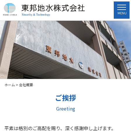
MENU
ホーム
>
会社概要
ご挨拶
Greeting
平素は格別のご高配を賜り、深く感謝申し上げます。