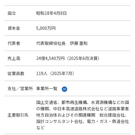
設立
昭和18年4月8日
資本金
5,000万円
代表者
代表取締役社長 伊藤 重和
売上高
24億4,540万円（2025年6月決算）
従業員数
119人（2025年7月）
支社／営業所
事業所一覧
国土交通省、都市再生機構、水資源機構などの国
の機関、中日本高速道路株式会社など道路事業者
主要取引先
地方自治体およびその関連機関 総合建設会社、
設計コンサルタント会社、電力・ガス・鉄道会社
など