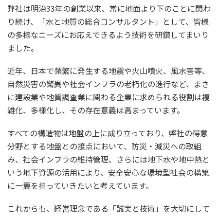
弊社は明治33年の創業以来、常に地面より下のことに関わ
り続け、「水と地質の総合コンサルタント」として、皆様
の多様なニーズにお応えできるよう技術を研鑽してまいり
ました。
近年、日本で頻繁に発生する地震や火山噴火、風水害等、
自然災害の驚異や社会インフラの老朽化の進行など、まさ
に建設業や地質調査業に関わる企業に求められる役割は複
雑化、多様化し、その存在意義は高まっています。
すべての構造物は地盤の上に成り立っており、弊社の得意
分野とする地盤との接点において、防災・減災への取組
み、社会インフラの維持管理、さらには地下水や地中熱と
いう地下資源の活用により、安全安心な環境型社会の構築
に一翼を担っていきたいと考えています。
これからも、経営理念である「誠実と技術」を大切にして