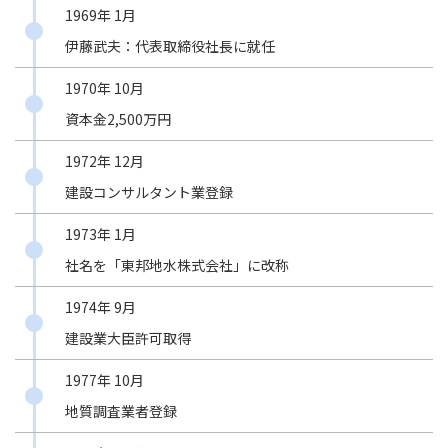
1969年 1月
伊藤武夫：代表取締役社長に就任
1970年 10月
資本金2,500万円
1972年 12月
建設コンサルタント業登録
1973年 1月
社名を「東邦地水株式会社」に改称
1974年 9月
建設業大臣許可取得
1977年 10月
地質調査業者登録