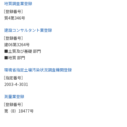
地質調査業登録
［登録番号］
質4第346号
建設コンサルタント業登録
［登録番号］
建06第3264号
■土質及び基礎 部門
■地質 部門
環境省指定土壌汚染状況調査機関登録
［指定番号］
2003-4-3031
測量業登録
［登録番号］
第（8）18477号