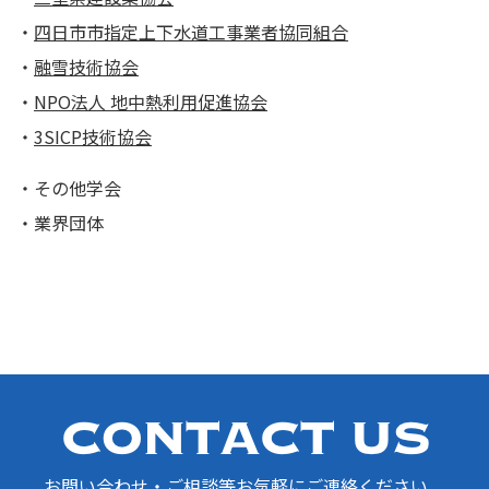
・
四日市市指定上下水道工事業者協同組合
・
融雪技術協会
・
NPO法人 地中熱利用促進協会
・
3SICP技術協会
・その他学会
・業界団体
お問い合わせ・ご相談等お気軽にご連絡ください。