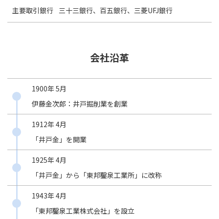
主要取引銀行
三十三銀行、百五銀行、三菱UFJ銀行
会社沿革
1900年 5月
伊藤金次郎：井戸掘削業を創業
1912年 4月
「井戸金」を開業
1925年 4月
「井戸金」から「東邦鑿泉工業所」に改称
1943年 4月
「東邦鑿泉工業株式会社」を設立