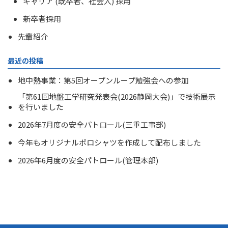
キャリア (既卒者、社会人) 採用
新卒者採用
先輩紹介
最近の投稿
地中熱事業：第5回オープンループ勉強会への参加
「第61回地盤工学研究発表会(2026静岡大会)」で技術展示
を行いました
2026年7月度の安全パトロール(三重工事部)
今年もオリジナルポロシャツを作成して配布しました
2026年6月度の安全パトロール(管理本部)