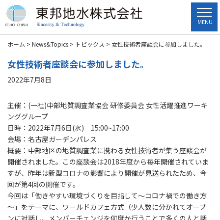
MENU
ホーム
>
News&Topics
>
トピックス
>
女性技術者座談会に参加しました。
女性技術者座談会に参加しました。
2022年7月8日
主催：(一社)中部地質調査業協会 研修委員会 女性活躍推進ワーキ
ンググループ
日時：2022年7月6日(水) 15:00~17:00
会場：名古屋ガーデンパレス
概要：中部地区の地質調査業に携わる女性技術者が集う座談会が
開催されました。この座談会は2018年度から毎年開催されていま
すが、昨年は新型コロナの影響により開催が見送られたため、今
回が第4回の開催です。
今回は「働きやすい環境づくりを目指して～コロナ禍での働き方
～」をテーマに、ワールドカフェ方式（少人数に分かれてオープ
ンに対話し、メンバーチェンジを何度か行うことで多くの人と話