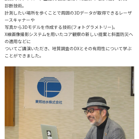
診断技術。
計測したい場所を歩くことで周囲の3Dデータが取得できるレーザ
ースキャナーや
写真から3Dモデルを作成する技術(フォトグラメトリー)。
X線画像撮影システムを用いたコア観察の新しい提案と斜面防災へ
の適用などに
ついてご講演いただき、地質調査のDXとその有用性について学ぶ
ことができました。
井戸掘削 三重県 井戸掘削 三重県 井戸掘削 三重県