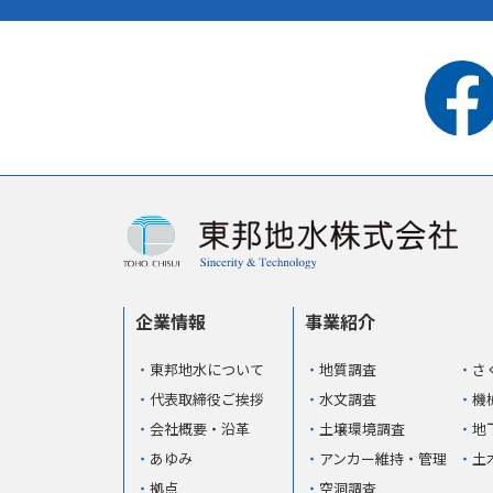
企業情報
事業紹介
東邦地水について
地質調査
さ
代表取締役ご挨拶
水文調査
機
会社概要・沿革
土壌環境調査
地
あゆみ
アンカー維持・管理
土
拠点
空洞調査