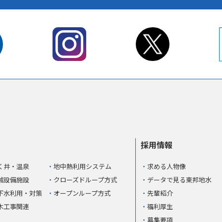
採用情報
く井・温泉
地中熱利用システム
求める人物像
械設備施設
クローズドループ方式
データで見る東邦地水
下水利用・対策
オープンループ方式
先輩紹介
木工事関連
福利厚生
募集要項