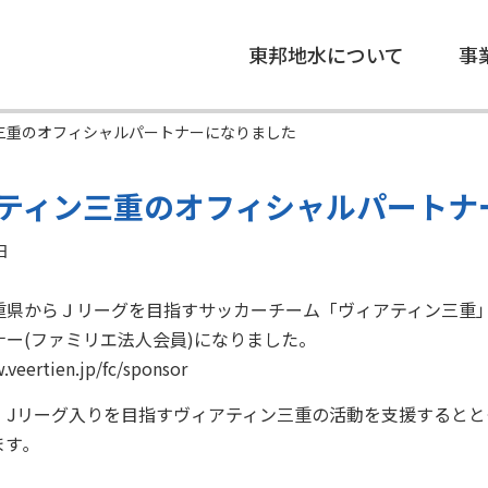
東邦地水について
事
三重のオフィシャルパートナーになりました
ティン三重のオフィシャルパートナ
日
重県からＪリーグを目指すサッカーチーム「ヴィアティン三重
ナー(ファミリエ法人会員)になりました。
.veertien.jp/fc/sponsor
、Jリーグ入りを目指すヴィアティン三重の活動を支援すると
す｡