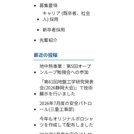
募集要項
キャリア (既卒者、社会
人) 採用
新卒者採用
先輩紹介
最近の投稿
地中熱事業：第5回オープ
ンループ勉強会への参加
「第61回地盤工学研究発表
会(2026静岡大会)」で技術
展示を行いました
2026年7月度の安全パトロ
ール(三重工事部)
今年もオリジナルポロシャ
ツを作成して配布しました