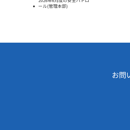
2026年6月度の安全パトロ
ール(管理本部)
お問