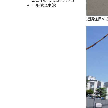
2026年6月度の安全パトロ
ール(管理本部)
近隣住民の