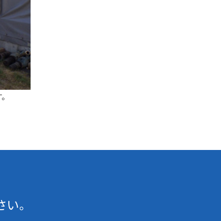
す。
さい。