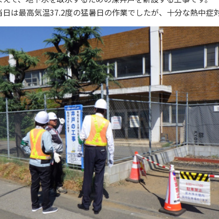
当日は最高気温37.2度の猛暑日の作業でしたが、十分な熱中症