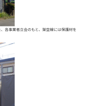
た、各事業者立会のもと、架空線には保護材を