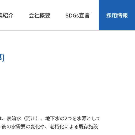
業紹介
会社概要
SDGs宣言
採用情報
)
は、表流水（河川）、地下水の2つを水源として
今後の水需要の変化や、老朽化による既存施設