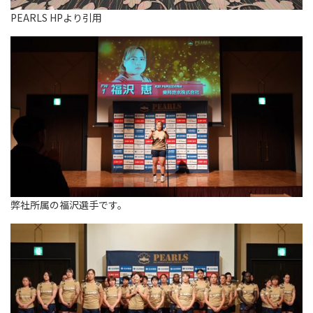
PEARLS HP
より引用
弊社所属の福沢選手です。