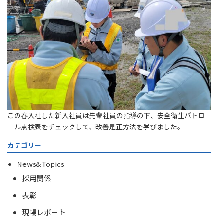
この春入社した新入社員は先輩社員の指導の下、安全衛生パトロ
ール点検表をチェックして、改善是正方法を学びました。
カテゴリー
News&Topics
採用関係
表彰
現場レポート