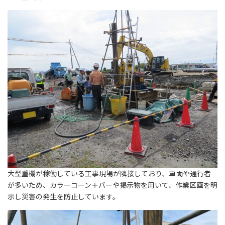
大型重機が稼働している工事現場が隣接しており、車両や通行者
が多いため、カラーコーン＋バーや掲示物を用いて、作業区画を明
示し災害の発生を防止しています。