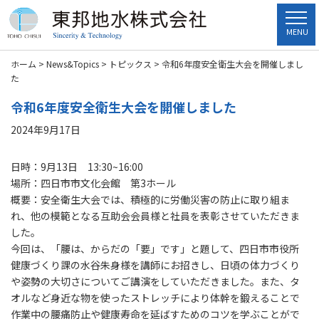
MENU
ホーム
>
News&Topics
>
トピックス
>
令和6年度安全衛生大会を開催しまし
た
令和6年度安全衛生大会を開催しました
2024年9月17日
日時：9月13日 13:30~16:00
場所：四日市市文化会館 第3ホール
概要：安全衛生大会では、積極的に労働災害の防止に取り組ま
れ、他の模範となる互助会会員様と社員を表彰させていただきま
した。
今回は、「腰は、からだの「要」です」と題して、四日市市役所
健康づくり課の水谷朱身様を講師にお招きし、日頃の体力づくり
や姿勢の大切さについてご講演をしていただきました。また、タ
オルなど身近な物を使ったストレッチにより体幹を鍛えることで
作業中の腰痛防止や健康寿命を延ばすためのコツを学ぶことがで