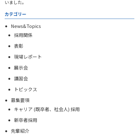
いました。
カテゴリー
News&Topics
採用関係
表彰
現場レポート
展示会
講習会
トピックス
募集要項
キャリア (既卒者、社会人) 採用
新卒者採用
先輩紹介