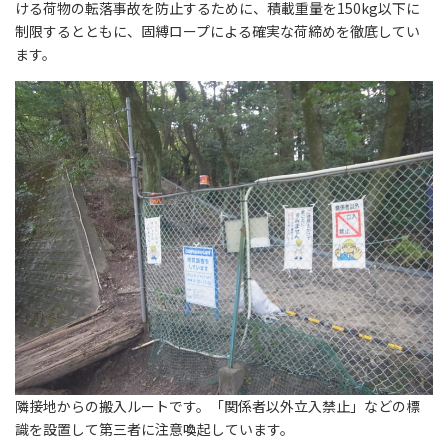
ける荷物の転落事故を防止するために、積載重量を150kg以下に
制限するとともに、固縛ロープによる確実な荷締めを徹底してい
ます。
隣接地からの搬入ルートです。「関係者以外立入禁止」などの標
識を設置して第三者に注意喚起しています。