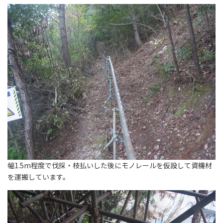
幅1.5m程度で伐採・枝払いした後にモノレールを仮設して資機材
を運搬しています。