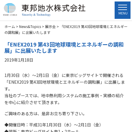
MENU
ホーム
>
News&Topics
>
展示会
>
「ENEX2019 第43回地球環境とエネルギー
の調和展」に出展いたします
「ENEX2019 第43回地球環境とエネルギーの調和
展」に出展いたします
2019年1月18日
1月30日（水）～2月1日（金）に東京ビッグサイトで開催される
「ENEX2019 第43回地球環境とエネルギーの調和展」に出展しま
す。
当社のブースでは、地中熱利用システムの施工事例・実績の紹介
を中心に紹介させて頂きます。
ご興味のある方は、是非お立ち寄り下さい。
◆開催日時：平成31年1月30日（水）～2月1日（金）
◆場所：東京ビッグサイト東1・2ホール