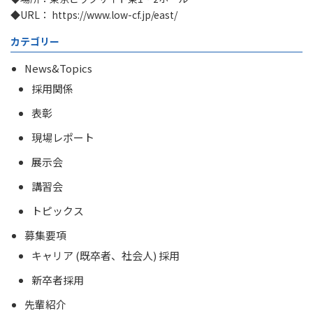
◆URL：
https://www.low-cf.jp/east/
カテゴリー
News&Topics
採用関係
表彰
現場レポート
展示会
講習会
トピックス
募集要項
キャリア (既卒者、社会人) 採用
新卒者採用
先輩紹介