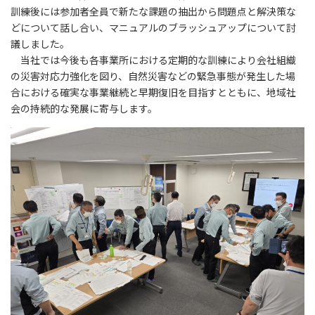
訓練後には参加者全員で新たな課題の抽出から問題点と解決策な
どについて話し合い、マニュアルのブラッシュアップについて討
議しました。
当社では今後も各事業所における定期的な訓練により会社組織
の災害対応力強化を図り、自然災害などの緊急事態が発生した場
合における確実な事業継続と早期復旧を目指すとともに、地域社
会の持続的な発展に寄与します。