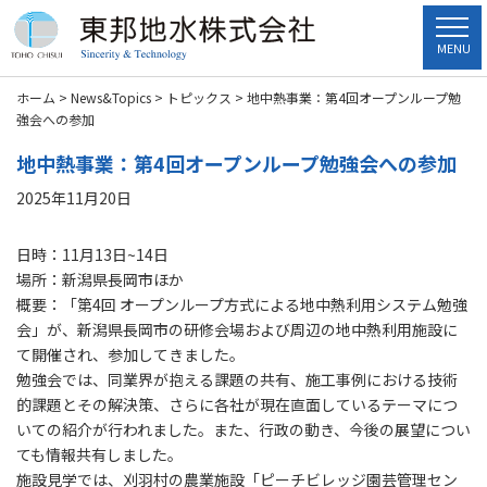
MENU
ホーム
>
News&Topics
>
トピックス
>
地中熱事業：第4回オープンループ勉
強会への参加
地中熱事業：第4回オープンループ勉強会への参加
2025年11月20日
日時：11月13日~14日
場所：新潟県長岡市ほか
概要：「第4回 オープンループ方式による地中熱利用システム勉強
会」が、新潟県長岡市の研修会場および周辺の地中熱利用施設に
て開催され、参加してきました。
勉強会では、同業界が抱える課題の共有、施工事例における技術
的課題とその解決策、さらに各社が現在直面しているテーマにつ
いての紹介が行われました。また、行政の動き、今後の展望につい
ても情報共有しました。
施設見学では、刈羽村の農業施設「ピーチビレッジ園芸管理セン