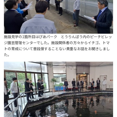
施設見学の1箇所目はぴあパーク とうりんぼう内のピーチビレッ
ジ園芸管理センターでした。施設関係者の方々からイチゴ、トマ
トの育成について普段接することない貴重なお話をお聞きしまし
た。