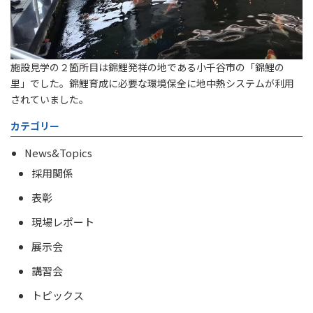
施設見学の２箇所目は錦鯉発祥の地である小千谷市の「錦鯉の
里」でした。錦鯉育成に必要な環境保全に地中熱システムが利用
されていました。
カテゴリー
News&Topics
採用関係
表彰
現場レポート
展示会
講習会
トピックス