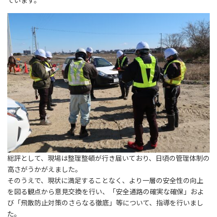
総評として、現場は整理整頓が行き届いており、日頃の管理体制の
高さがうかがえました。
そのうえで、現状に満足することなく、より一層の安全性の向上
を図る観点から意見交換を行い、「安全通路の確実な確保」およ
び「飛散防止対策のさらなる徹底」等について、指導を行いまし
た。