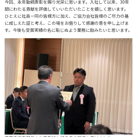
今回、永年勤続表彰を賜り光栄に思います。入社して以来、30年
間にわたる貢献を評価していいただいたことを嬉しく思います。
ひとえに社員一同の皆様方に加え、ご協力会社皆様のご尽力の基
に成しえた証と考え、この場をお借りして感謝の意を申し上げま
す。今後も受賞実績の名に恥じぬよう業務に励みたいと思います。