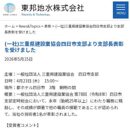
MENU
ホーム
>
News&Topics
>
表彰
>
(一社)三重県建設業協会四日市支部より支部
長表彰を受けました
(一社)三重県建設業協会四日市支部より支部長表彰
を受けました
2026年5月15日
主催：一般社団法人 三重県建設業協会 四日市支部
日時：4月23日 (木) 15:00～
場所：都ホテル四日市 3階 朝明の間
概要：一般社団法人三重県建設業協会 第78回（令和8年）四日市
支部定時総会において、永年（勤続25年以上）にわたり職務に精
励し、その成績が顕著で他の職員の模範であることが認められ
て、当社の技術者1名が表彰されました。
【受賞者コメント】