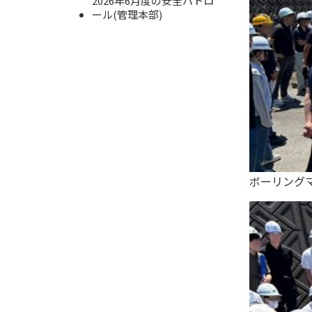
2026年6月度の安全パトロ
ール(管理本部)
ボーリング