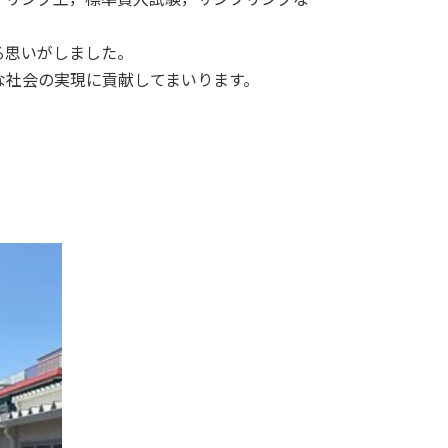
る思いがしました。
な社会の実現に貢献してまいります。