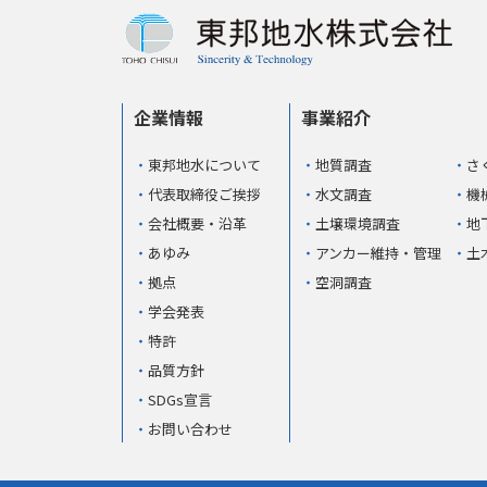
企業情報
事業紹介
東邦地水について
地質調査
さ
代表取締役ご挨拶
水文調査
機
会社概要・沿革
土壌環境調査
地
あゆみ
アンカー維持・管理
土
拠点
空洞調査
学会発表
特許
品質方針
SDGs宣言
お問い合わせ