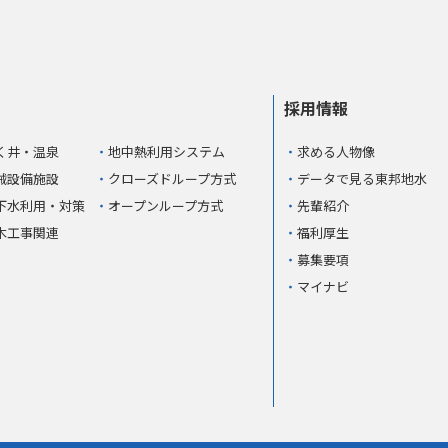
採用情報
く井・温泉
地中熱利用システム
求める人物像
械設備施設
クローズドループ方式
データで見る東邦地水
下水利用・対策
オープンループ方式
先輩紹介
木工事関連
福利厚生
募集要項
マイナビ