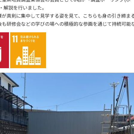
演・解説を行いました。
様が真剣に集中して見学する姿を見て、こちらも身の引き締ま
後も研修会などの学びの場への積極的な参画を通じて持続可能