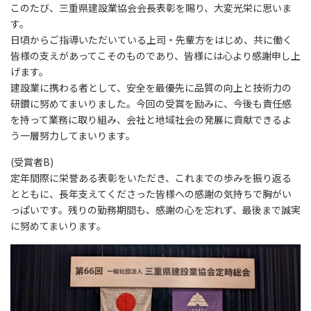
このたび、三重県建設業協会会長表彰を賜り、大変光栄に思いま
す。
日頃からご指導いただいている上司・先輩方をはじめ、共に働く
皆様の支えがあってこそのものであり、皆様には心より感謝申し上
げます。
建設業に携わる者として、安全を最優先に品質の向上と技術力の
研鑽に努めてまいりました。今回の受賞を励みに、今後も責任感
を持って業務に取り組み、会社と地域社会の発展に貢献できるよ
う一層努力してまいります。
(受賞者B)
定年間際に栄誉ある表彰をいただき、これまでの歩みを振り返る
とともに、長年支えてくださった皆様への感謝の気持ちで胸がい
っぱいです。残りの勤務期間も、感謝の心を忘れず、最後まで誠実
に努めてまいります。