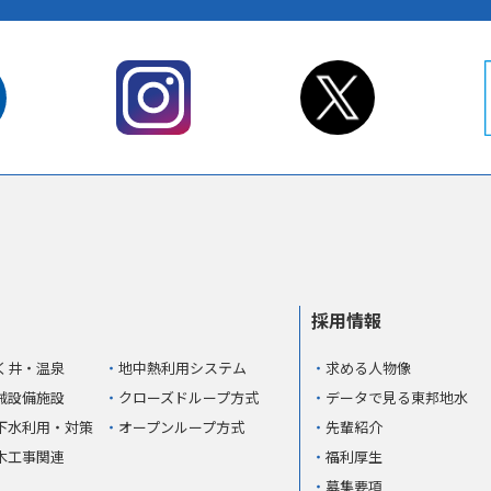
採用情報
く井・温泉
地中熱利用システム
求める人物像
械設備施設
クローズドループ方式
データで見る東邦地水
下水利用・対策
オープンループ方式
先輩紹介
木工事関連
福利厚生
募集要項