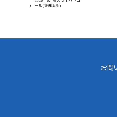
2026年6月度の安全パトロ
ール(管理本部)
お問