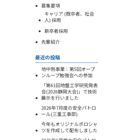
募集要項
キャリア (既卒者、社会
人) 採用
新卒者採用
先輩紹介
最近の投稿
地中熱事業：第5回オープ
ンループ勉強会への参加
「第61回地盤工学研究発表
会(2026静岡大会)」で技術
展示を行いました
2026年7月度の安全パトロ
ール(三重工事部)
今年もオリジナルポロシャ
ツを作成して配布しました