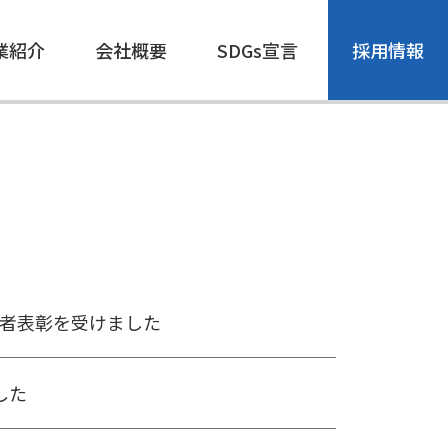
業紹介
会社概要
SDGs宣言
採用情報
術者表彰を受けました
した