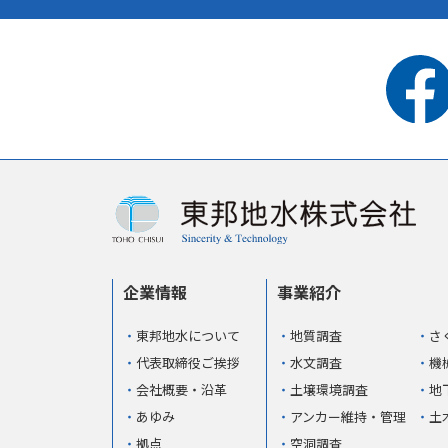
企業情報
事業紹介
東邦地水について
地質調査
さ
代表取締役ご挨拶
水文調査
機
会社概要・沿革
土壌環境調査
地
あゆみ
アンカー維持・管理
土
拠点
空洞調査