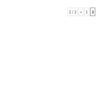
2 / 2
«
1
2