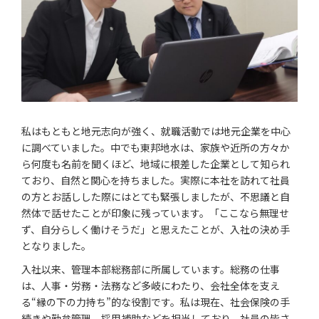
私はもともと地元志向が強く、就職活動では地元企業を中心
に調べていました。中でも東邦地水は、家族や近所の方々か
ら何度も名前を聞くほど、地域に根差した企業として知られ
ており、自然と関心を持ちました。実際に本社を訪れて社員
の方とお話しした際にはとても緊張しましたが、不思議と自
然体で話せたことが印象に残っています。「ここなら無理せ
ず、自分らしく働けそうだ」と思えたことが、入社の決め手
となりました。
入社以来、管理本部総務部に所属しています。総務の仕事
は、人事・労務・法務など多岐にわたり、会社全体を支え
る“縁の下の力持ち”的な役割です。私は現在、社会保険の手
続きや勤怠管理、採用補助などを担当しており、社員の皆さ