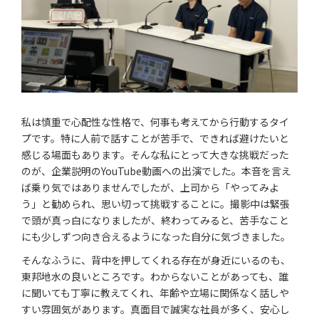
私は慎重で心配性な性格で、何事も考えてから行動するタイ
プです。特に人前で話すことが苦手で、できれば避けたいと
感じる場面もあります。そんな私にとって大きな挑戦だった
のが、企業説明のYouTube動画への出演でした。本音を言え
ば乗り気ではありませんでしたが、上司から「やってみよ
う」と勧められ、思い切って挑戦することに。撮影中は緊張
で頭が真っ白になりましたが、終わってみると、苦手なこと
にも少しずつ向き合えるようになった自分に気づきました。
そんなふうに、背中を押してくれる存在が身近にいるのも、
東邦地水の良いところです。わからないことがあっても、誰
に聞いても丁寧に教えてくれ、年齢や立場に関係なく話しや
すい雰囲気があります。真面目で誠実な社員が多く、安心し