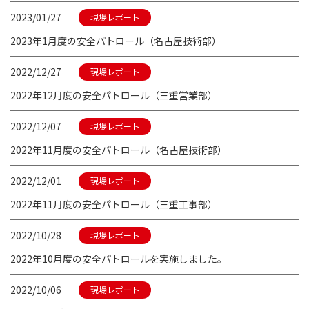
2023/01/27
現場レポート
2023年1月度の安全パトロール（名古屋技術部）
2022/12/27
現場レポート
2022年12月度の安全パトロール（三重営業部）
2022/12/07
現場レポート
2022年11月度の安全パトロール（名古屋技術部）
2022/12/01
現場レポート
2022年11月度の安全パトロール（三重工事部）
2022/10/28
現場レポート
2022年10月度の安全パトロールを実施しました。
2022/10/06
現場レポート