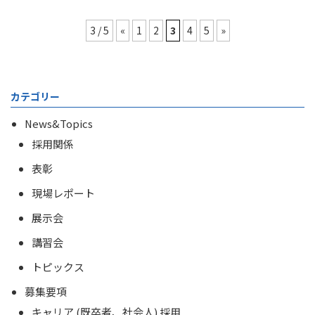
3 / 5
«
1
2
3
4
5
»
カテゴリー
News&Topics
採用関係
表彰
現場レポート
展示会
講習会
トピックス
募集要項
キャリア (既卒者、社会人) 採用